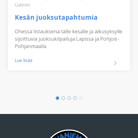
Uutinen
Kesän juoksutapahtumia
Ohessa listauksena tälle kesälle ja alkusyksylle
sijoittuvia juoksukilpailuja Lapissa ja Pohjois-
Pohjanmaalla.
Lue lisää