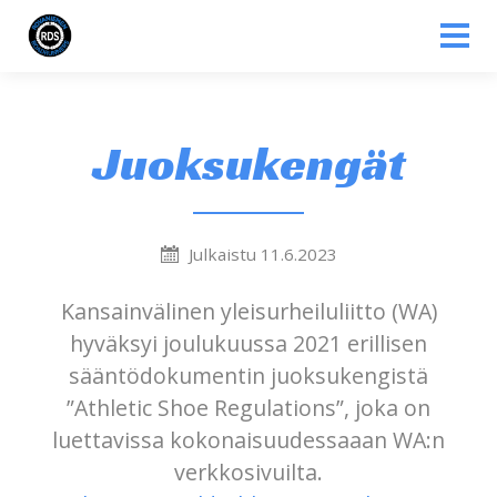
Siirry sisältöön
Juoksukengät
Julkaistu 11.6.2023
Kansainvälinen yleisurheiluliitto (WA)
hyväksyi joulukuussa 2021 erillisen
sääntödokumentin juoksukengistä
”Athletic Shoe Regulations”, joka on
luettavissa kokonaisuudessaaan WA:n
verkkosivuilta.