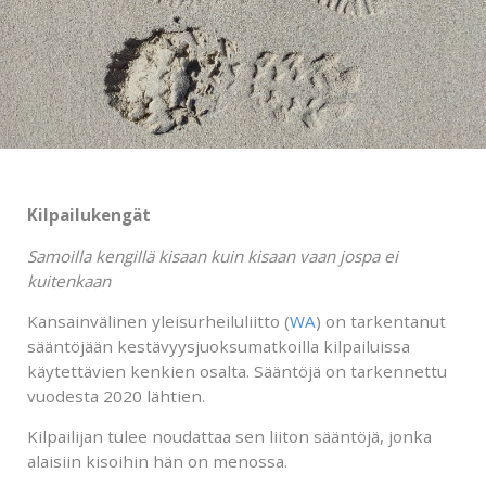
Kilpailukengät
Samoilla kengillä kisaan kuin kisaan vaan jospa ei
kuitenkaan
Kansainvälinen yleisurheiluliitto (
WA
) on tarkentanut
sääntöjään kestävyysjuoksumatkoilla kilpailuissa
käytettävien kenkien osalta. Sääntöjä on tarkennettu
vuodesta 2020 lähtien.
Kilpailijan tulee noudattaa sen liiton sääntöjä, jonka
alaisiin kisoihin hän on menossa.