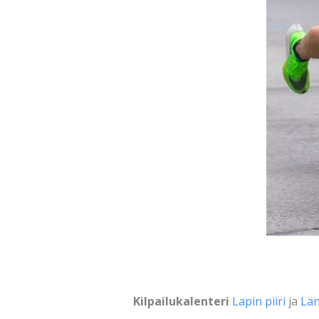
Kilpailukalenteri
Lapin piiri
ja
Län