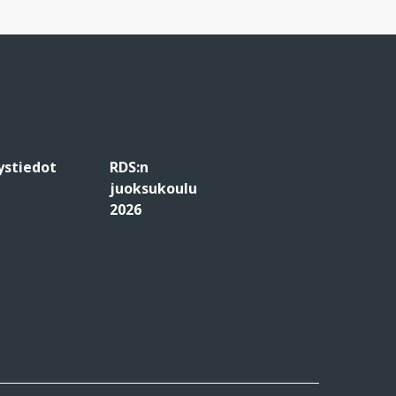
ystiedot
RDS:n
juoksukoulu
2026