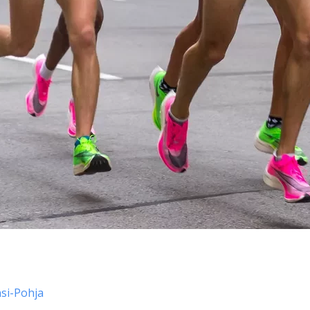
si-Pohja