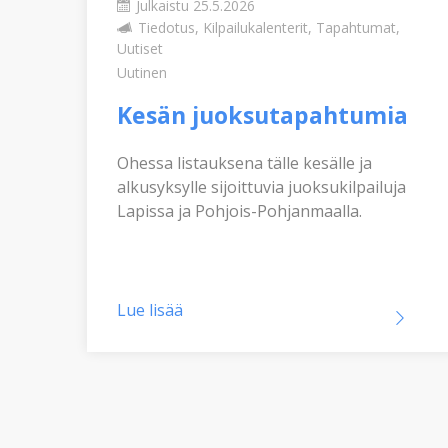
Julkaistu 25.5.2026
Tiedotus, Kilpailukalenterit, Tapahtumat,
Uutiset
n
Uutinen
Kesän juoksutapahtumia
Ohessa listauksena tälle kesälle ja
alkusyksylle sijoittuvia juoksukilpailuja
Lapissa ja Pohjois-Pohjanmaalla.
Lue lisää