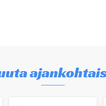
uta ajankohtai