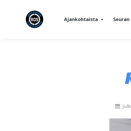
Siirry sisältöön
Ajankohtaista
Seuran 
Julk