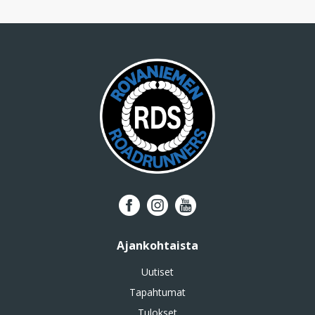
Ajankohtaista
Uutiset
Tapahtumat
Tulokset