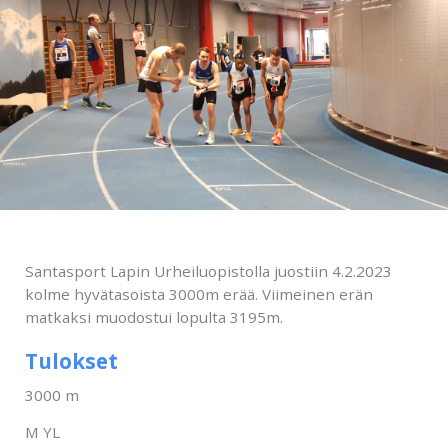
Santasport Lapin Urheiluopistolla juostiin 4.2.2023
kolme hyvätasoista 3000m erää. Viimeinen erän
matkaksi muodostui lopulta 3195m.
Tulokset
3000 m
M YL