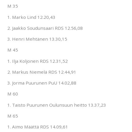
M 35
1. Marko Lind 12.20,43
2. Jaakko Soudunsaari RDS 12.56,08
3. Henri Mehtänen 13.30,15
M 45
1. Ilja Koljonen RDS 12.31,52
2. Markus Niemelä RDS 12.44,91
3. Jorma Puurunen PuU 14.02,88
M 60
1. Taisto Puurunen Oulunsuun heitto 13.37,23
M 65
1. Aimo Määttä RDS 14.09,61