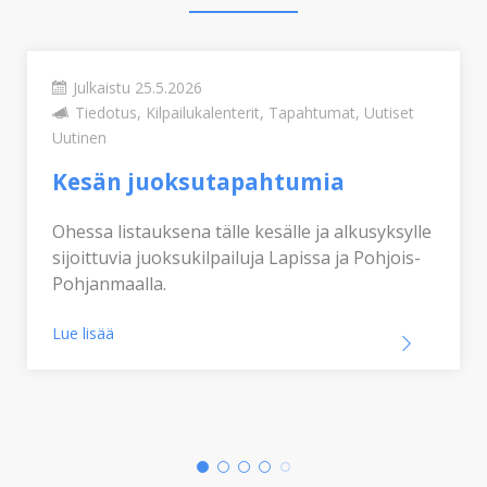
Julkaistu 25.5.2026
Tiedotus, Kilpailukalenterit, Tapahtumat, Uutiset
Uutinen
Kesän juoksutapahtumia
Ohessa listauksena tälle kesälle ja alkusyksylle
sijoittuvia juoksukilpailuja Lapissa ja Pohjois-
Pohjanmaalla.
Lue lisää