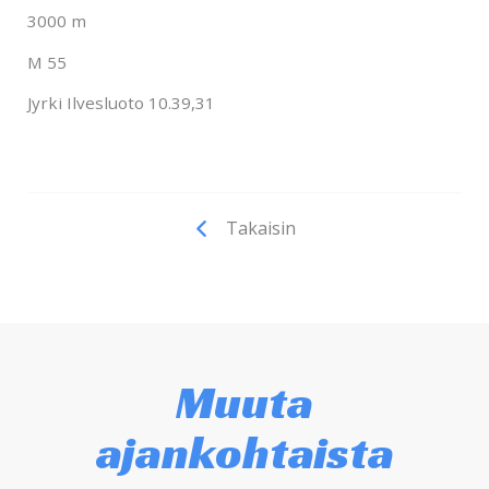
3000 m
M 55
Jyrki Ilvesluoto 10.39,31
Takaisin
Muuta
ajankohtaista