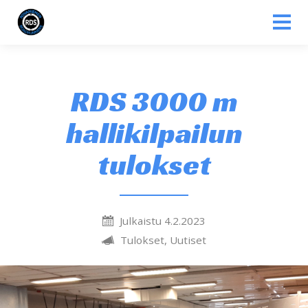
Siirry sisältöön
RDS 3000 m
hallikilpailun
tulokset
Julkaistu 4.2.2023
Tulokset, Uutiset