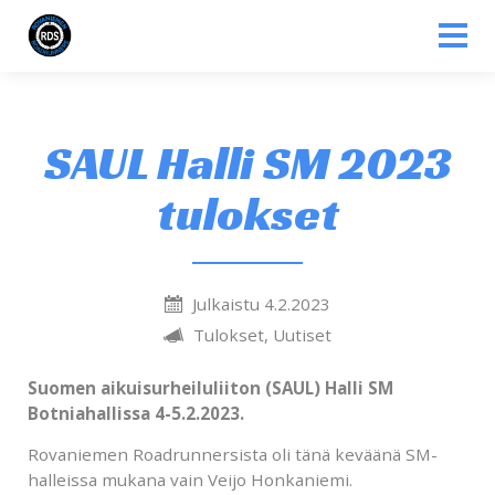
Siirry sisältöön
SAUL Halli SM 2023
tulokset
Julkaistu 4.2.2023
Tulokset, Uutiset
Suomen aikuisurheiluliiton (SAUL) Halli SM
Botniahallissa 4-5.2.2023.
Rovaniemen Roadrunnersista oli tänä keväänä SM-
halleissa mukana vain Veijo Honkaniemi.