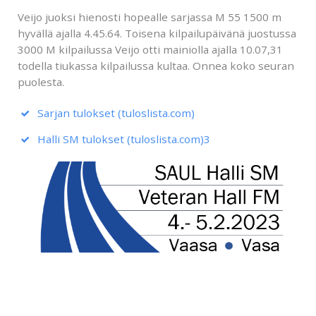
Veijo juoksi hienosti hopealle sarjassa M 55 1500 m
hyvällä ajalla 4.45.64. Toisena kilpailupäivänä juostussa
3000 M kilpailussa Veijo otti mainiolla ajalla 10.07,31
todella tiukassa kilpailussa kultaa. Onnea koko seuran
puolesta.
Sarjan tulokset (tuloslista.com)
Halli SM tulokset (tuloslista.com)3