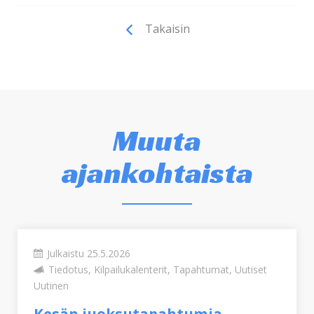
Takaisin
Muuta
ajankohtaista
Julkaistu 25.5.2026
Tiedotus, Kilpailukalenterit, Tapahtumat, Uutiset
Uutinen
Kesän juoksutapahtumia