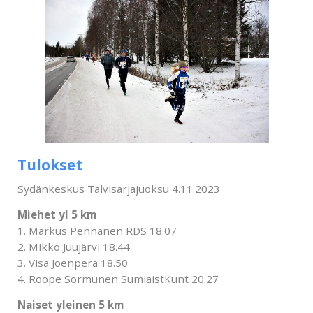
Tulokset
Sydänkeskus Talvisarjajuoksu 4.11.2023
Miehet yl 5 km
1. Markus Pennanen RDS 18.07
2. Mikko Juujärvi 18.44
3. Visa Joenperä 18.50
4. Roope Sormunen SumiaistKunt 20.27
Naiset yleinen 5 km