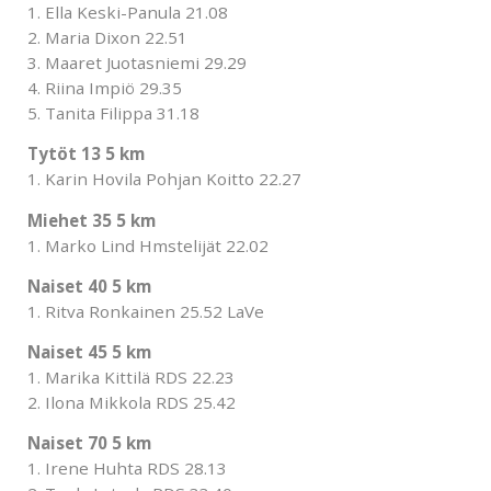
1. Ella Keski-Panula 21.08
2. Maria Dixon 22.51
3. Maaret Juotasniemi 29.29
4. Riina Impiö 29.35
5. Tanita Filippa 31.18
Tytöt 13 5 km
1. Karin Hovila Pohjan Koitto 22.27
Miehet 35 5 km
1. Marko Lind Hmstelijät 22.02
Naiset 40 5 km
1. Ritva Ronkainen 25.52 LaVe
Naiset 45 5 km
1. Marika Kittilä RDS 22.23
2. Ilona Mikkola RDS 25.42
Naiset 70 5 km
1. Irene Huhta RDS 28.13