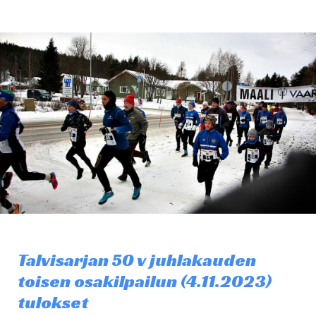
Talvisarjan 50 v juhlakauden
toisen osakilpailun (4.11.2023)
tulokset