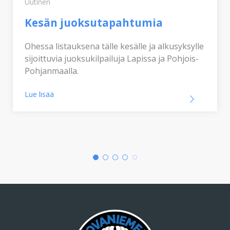
Uutinen
Kesän juoksutapahtumia
Ohessa listauksena tälle kesälle ja alkusyksylle
sijoittuvia juoksukilpailuja Lapissa ja Pohjois-
Pohjanmaalla.
Lue lisää