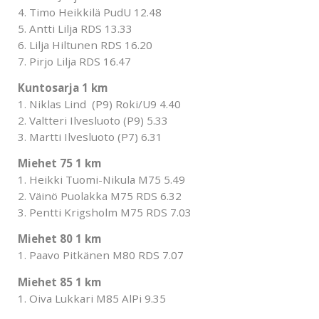
4. Timo Heikkilä PudU 12.48
5. Antti Lilja RDS 13.33
6. Lilja Hiltunen RDS 16.20
7. Pirjo Lilja RDS 16.47
Kuntosarja 1 km
1. Niklas Lind (P9) Roki/U9 4.40
2. Valtteri Ilvesluoto (P9) 5.33
3. Martti Ilvesluoto (P7) 6.31
Miehet 75 1 km
1. Heikki Tuomi-Nikula M75 5.49
2. Väinö Puolakka M75 RDS 6.32
3. Pentti Krigsholm M75 RDS 7.03
Miehet 80 1 km
1. Paavo Pitkänen M80 RDS 7.07
Miehet 85 1 km
1. Oiva Lukkari M85 AlPi 9.35