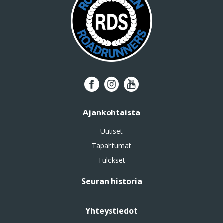
Ajankohtaista
Uutiset
Tapahtumat
Tulokset
Seuran historia
Yhteystiedot