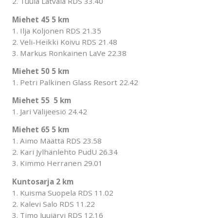
2. Tuula Latvala RDS 33.40
Miehet 45 5 km
1. Ilja Koljonen RDS 21.35
2. Veli-Heikki Koivu RDS 21.48
3. Markus Ronkainen LaVe 22.38
Miehet 50 5 km
1. Petri Palkinen Glass Resort 22.42
Miehet 55 5 km
1. Jari Välijeesiö 24.42
Miehet 65 5 km
1. Aimo Määttä RDS 23.58
2. Kari Jylhänlehto PudU 26.34
3. Kimmo Herranen 29.01
Kuntosarja 2 km
1. Kuisma Suopela RDS 11.02
2. Kalevi Salo RDS 11.22
3. Timo Juujärvi RDS 12.16