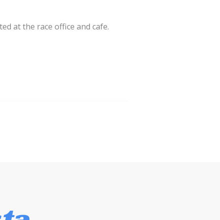
ted at the race office and cafe.
sta