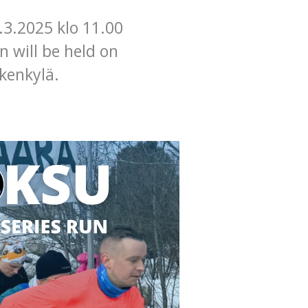
.3.2025 klo 11.00
n will be held on
kenkylä.