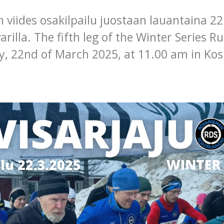
n viides osakilpailu juostaan lauantaina 22
arilla.
The fifth leg of the Winter Series Ru
y, 22nd of March 2025, at 11.00 am in Kos