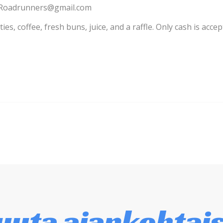
Roadrunners@gmail.com
es, coffee, fresh buns, juice, and a raffle. Only cash is accep
uta ajankohtai