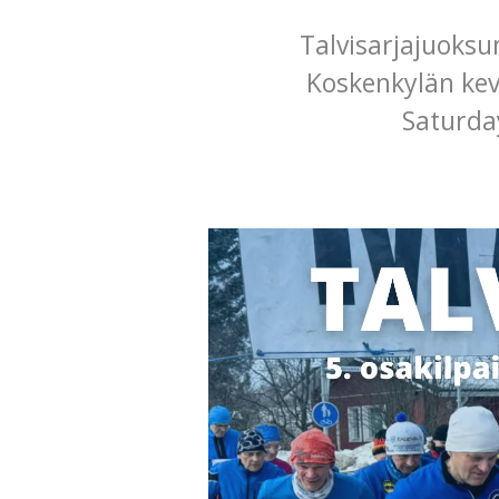
Talvisarjajuoksu
Koskenkylän kev
Saturda