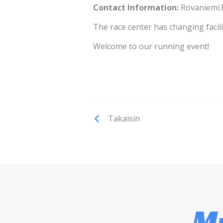
Contact Information:
Rovaniemi.
The race center has changing faciliti
Welcome to our running event!
Takaisin
Mu