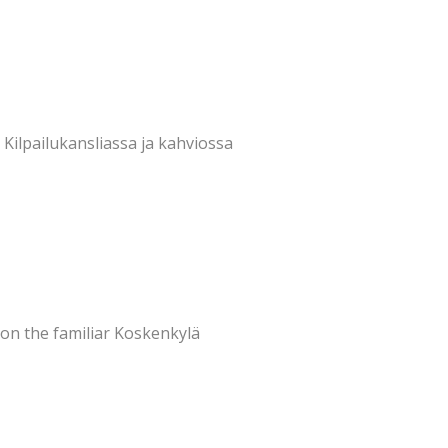
 Kilpailukansliassa ja kahviossa
 on the familiar Koskenkylä