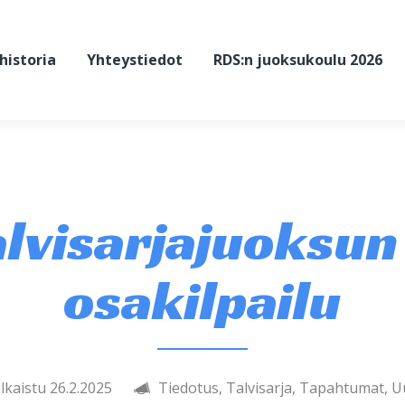
historia
Yhteystiedot
RDS:n juoksukoulu 2026
alvisarjajuoksun 
osakilpailu
ulkaistu 26.2.2025
Tiedotus, Talvisarja, Tapahtumat, U