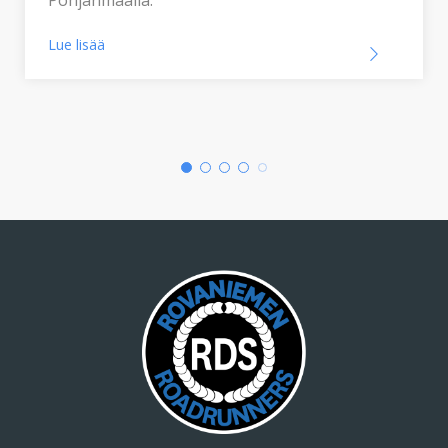
Lue lisää