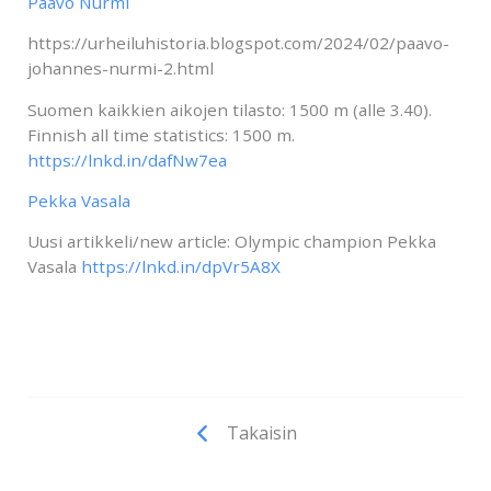
Paavo Nurmi
https://urheiluhistoria.blogspot.com/2024/02/paavo-
johannes-nurmi-2.html
Suomen kaikkien aikojen tilasto: 1500 m (alle 3.40).
Finnish all time statistics: 1500 m.
https://lnkd.in/dafNw7ea
Pekka Vasala
Uusi artikkeli/new article: Olympic champion Pekka
Vasala
https://lnkd.in/dpVr5A8X
Takaisin