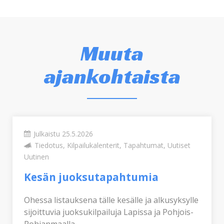
Muuta
ajankohtaista
Julkaistu 25.5.2026
Tiedotus, Kilpailukalenterit, Tapahtumat, Uutiset
Uutinen
Kesän juoksutapahtumia
Ohessa listauksena tälle kesälle ja alkusyksylle
sijoittuvia juoksukilpailuja Lapissa ja Pohjois-
Pohjanmaalla.