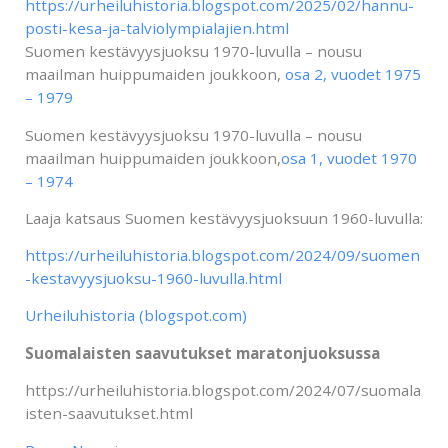
https://urheiluhistoria.blogspot.com/2025/02/hannu-
posti-kesa-ja-talviolympialajien.html
Suomen kestävyysjuoksu 1970-luvulla – nousu
maailman huippumaiden joukkoon,
osa 2, vuodet 1975
– 1979
Suomen kestävyysjuoksu 1970-luvulla – nousu
maailman huippumaiden joukkoon,
osa 1, vuodet 1970
– 1974
Laaja katsaus Suomen kestävyysjuoksuun 1960-luvulla:
https://urheiluhistoria.blogspot.com/2024/09/suomen
-kestavyysjuoksu-1960-luvulla.html
Urheiluhistoria (blogspot.com)
Suomalaisten saavutukset maratonjuoksussa
https://urheiluhistoria.blogspot.com/2024/07/suomala
isten-saavutukset.html