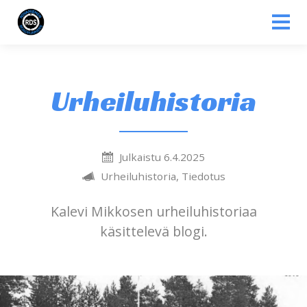
Siirry sisältöön
Urheiluhistoria
Julkaistu 6.4.2025
Urheiluhistoria, Tiedotus
Kalevi Mikkosen urheiluhistoriaa
käsittelevä blogi.