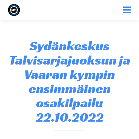
Siirry sisältöön
Sydänkeskus
Talvisarjajuoksun ja
Vaaran kympin
ensimmäinen
osakilpailu
22.10.2022