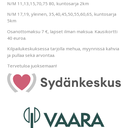
N/M 11,13,15,70,75 80, kuntosarja 2km
N/M 17,19, yleinen, 35,40,45,50,55,60,65, kuntosarja
5km
Osanottomaksu 7 €, lapset ilman maksua. Kausikortti
40 euroa.
Kilpailukeskuksessa tarjolla mehua, myynnissä kahvia
ja pullaa sekä arvontaa.
Tervetuloa juoksemaan!