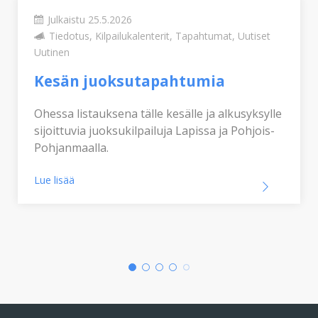
Julkaistu 25.5.2026
Tiedotus, Kilpailukalenterit, Tapahtumat, Uutiset
Uutinen
Kesän juoksutapahtumia
Ohessa listauksena tälle kesälle ja alkusyksylle
sijoittuvia juoksukilpailuja Lapissa ja Pohjois-
Pohjanmaalla.
Lue lisää