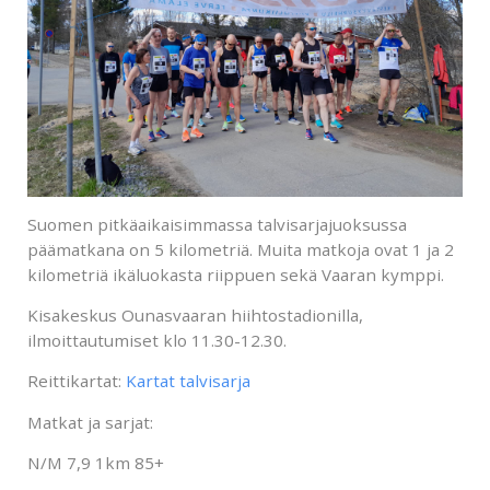
Suomen pitkäaikaisimmassa talvisarjajuoksussa
päämatkana on 5 kilometriä. Muita matkoja ovat 1 ja 2
kilometriä ikäluokasta riippuen sekä Vaaran kymppi.
Kisakeskus Ounasvaaran hiihtostadionilla,
ilmoittautumiset klo 11.30-12.30.
Reittikartat:
Kartat talvisarja
Matkat ja sarjat:
N/M 7,9 1km 85+