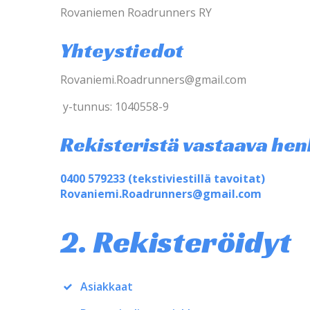
Rovaniemen Roadrunners RY
Yhteystiedot
Rovaniemi.Roadrunners@gmail.com
y-tunnus: 1040558-9
Rekisteristä vastaava hen
0400 579233 (tekstiviestillä tavoitat)
Rovaniemi.Roadrunners@gmail.com
2. Rekisteröidyt
Asiakkaat