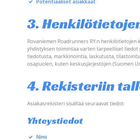
Potentiaaliset asiakkaat
3. Henkilötietoje
Rovaniemen Roadrunners RY:n henkilötietojen käs
yhdistyksen toimintaa varten tarpeelliset tiedot 
tiedotusta, markkinointia, laskutusta, tilastoint
osapuolen, kuten keskusjärjestöjen (Suomen Urhe
4. Rekisteriin ta
Asiakasrekisteri sisältää seuraavat tiedot:
Yhteystiedot
Nimi