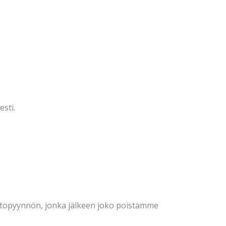
esti.
oistopyynnön, jonka jälkeen joko poistamme