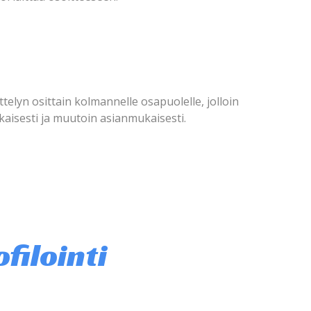
telyn osittain kolmannelle osapuolelle, jolloin
aisesti ja muutoin asianmukaisesti.
filointi