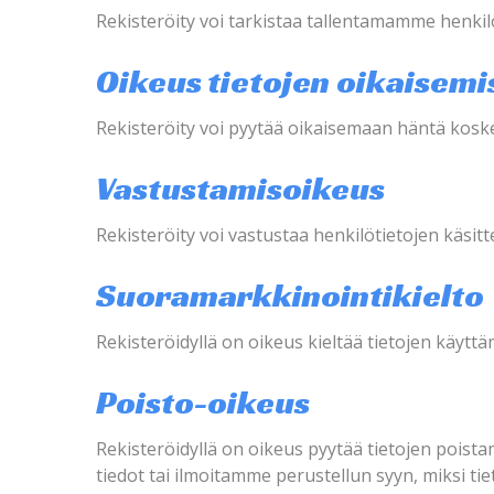
Rekisteröity voi tarkistaa tallentamamme henkil
Oikeus tietojen oikaisem
Rekisteröity voi pyytää oikaisemaan häntä koskeva
Vastustamisoikeus
Rekisteröity voi vastustaa henkilötietojen käsitte
Suoramarkkinointikielto
Rekisteröidyllä on oikeus kieltää tietojen käytt
Poisto-oikeus
Rekisteröidyllä on oikeus pyytää tietojen poista
tiedot tai ilmoitamme perustellun syyn, miksi tiet