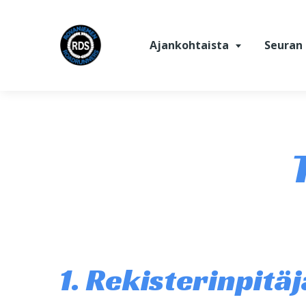
Siirry sisältöön
Ajankohtaista
Seuran 
1. Rekisterinpitäj