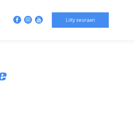
Liity seuraan
e