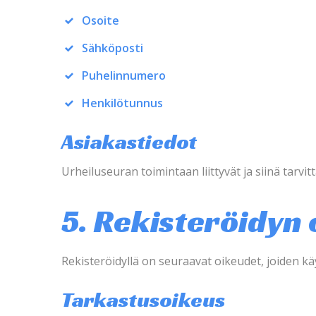
Osoite
Sähköposti
Puhelinnumero
Henkilötunnus
Asiakastiedot
Urheiluseuran toimintaan liittyvät ja siinä tarvitt
5. Rekisteröidyn
Rekisteröidyllä on seuraavat oikeudet, joiden
Tarkastusoikeus