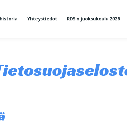
historia
Yhteystiedot
RDS:n juoksukoulu 2026
Tietosuojaselost
ä