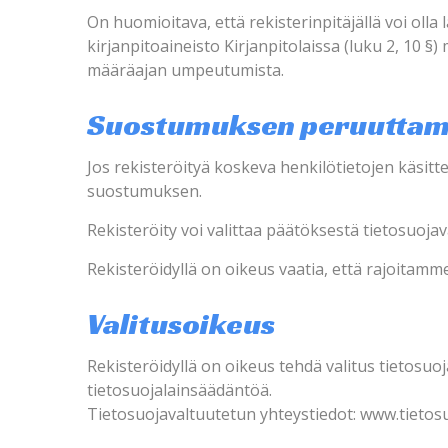
On huomioitava, että rekisterinpitäjällä voi olla 
kirjanpitoaineisto Kirjanpitolaissa (luku 2, 10 §
määräajan umpeutumista.
Suostumuksen peruuttam
Jos rekisteröityä koskeva henkilötietojen käsit
suostumuksen.
Rekisteröity voi valittaa päätöksestä tietosuojav
Rekisteröidyllä on oikeus vaatia, että rajoitamme
Valitusoikeus
Rekisteröidyllä on oikeus tehdä valitus tietosu
tietosuojalainsäädäntöä.
Tietosuojavaltuutetun yhteystiedot: www.tietosuo