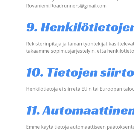
Rovaniemi.Roadrunners@gmail.com
9. Henkilötietojen
Rekisterinpitäjä ja tämän työntekijät käsittelevä
takaamme sopimusjärjestelyin, että henkilötiet
10. Tietojen siirt
Henkilötietoja ei siirretä EU:n tai Euroopan talo
11. Automaattinen
Emme käytä tietoja automaattiseen päätöksenteko